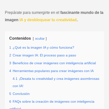
Prepárate para sumergirte en el
fascinante mundo de la
imagen
IA y desbloquear tu creatividad
.
Contenidos
ocultar
1
¿Qué es la imagen IA y cómo funciona?
2
Crear imagen IA: El proceso paso a paso
3
Beneficios de crear imágenes con inteligencia artificial
4
Herramientas populares para crear imágenes con IA
4.1
¡Desata tu creatividad y crea imágenes asombrosas
con IA!
5
Conclusión
6
FAQs sobre la creación de imágenes con inteligencia
artificial