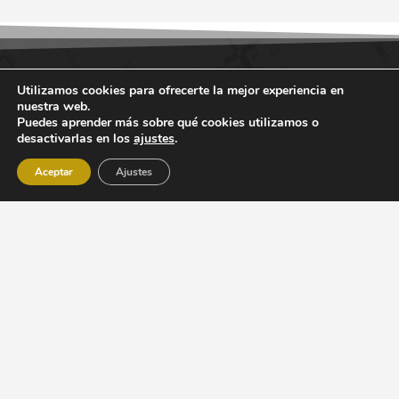
Utilizamos cookies para ofrecerte la mejor experiencia en
nuestra web.
Puedes aprender más sobre qué cookies utilizamos o
desactivarlas en los
ajustes
.
Aceptar
Ajustes
Código con Sentido
es una empresa con más de 15 años
de experiencia en el el mundo del diseño y desarrollo web.
Programa Kit Digital – Sitio web y presencia en internet