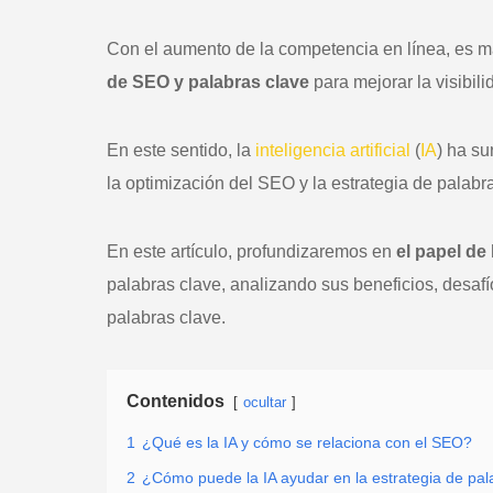
Con el aumento de la competencia en línea, es 
de SEO y palabras clave
para mejorar la visibil
En este sentido, la
inteligencia artificial
(
IA
) ha s
la optimización del SEO y la estrategia de palabr
En este artículo, profundizaremos en
el papel de 
palabras clave, analizando sus beneficios, desaf
palabras clave.
Contenidos
ocultar
1
¿Qué es la IA y cómo se relaciona con el SEO?
2
¿Cómo puede la IA ayudar en la estrategia de pal