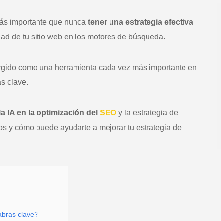
más importante que nunca
tener una estrategia efectiva
idad de tu sitio web en los motores de búsqueda.
urgido como una herramienta cada vez más importante en
as clave.
la IA en la optimización del
SEO
y la estrategia de
íos y cómo puede ayudarte a mejorar tu estrategia de
abras clave?