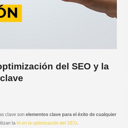
 optimización del SEO y la
 clave
ras clave son
elementos clave para el éxito de cualquier
lizan la
IA en la optimización del SEO
.