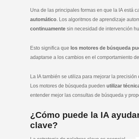
Una de las principales formas en que la IA está 
automático
. Los algoritmos de aprendizaje auto
continuamente
sin necesidad de intervención h
Esto significa que
los motores de búsqueda pue
adaptarse a los cambios en el comportamiento de
La IA también se utiliza para mejorar la precisión
Los motores de búsqueda pueden
utilizar técn
entender mejor las consultas de búsqueda y propo
¿Cómo puede la IA ayudar 
clave?