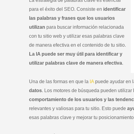
La estrategia de palabras clave es esencial
para el éxito del SEO. Consiste en
identificar
las palabras y frases que los usuarios
utilizan
para buscar información relacionada
con tu sitio web y utilizar esas palabras clave
de manera efectiva en el contenido de tu sitio.
La IA puede ser muy útil para identificar y
utilizar palabras clave de manera efectiva
.
Una de las formas en que la
IA
puede ayudar en la
datos
. Los motores de búsqueda pueden utilizar 
comportamiento de los usuarios y las tenden
relevantes y valiosas para tu sitio. Esto puede
ay
esas palabras clave y mejorar tu posicionamient