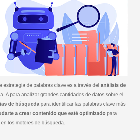
 estrategia de palabras clave es a través del
análisis de
la IA para analizar grandes cantidades de datos sobre el
cias de búsqueda
para identificar las palabras clave más
udarte a crear contenido que esté optimizado
para
o en los motores de búsqueda.