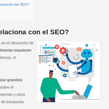
ptimización del SEO?
relaciona con el SEO?
 en el desarrollo de
almente requieren
blemas, el
lizar grandes
sobre el
ntenido y otros
es de búsqueda.