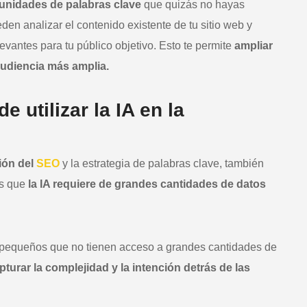
rtunidades de palabras clave
que quizás no hayas
n analizar el contenido existente de tu sitio web y
vantes para tu público objetivo. Esto te permite
ampliar
 audiencia más amplia.
 utilizar la IA en la
ión del
SEO
y la estrategia de palabras clave, también
es que
la IA requiere de grandes cantidades de datos
 pequeños que no tienen acceso a grandes cantidades de
pturar la complejidad y la intención detrás de las