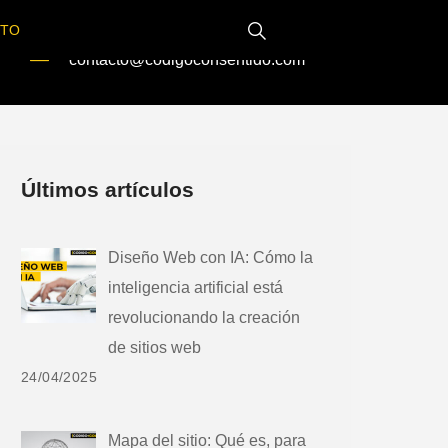
CTO
Email
contacto@codigoconsentido.com
Últimos artículos
Diseño Web con IA: Cómo la
inteligencia artificial está
revolucionando la creación
de sitios web
24/04/2025
Mapa del sitio: Qué es, para