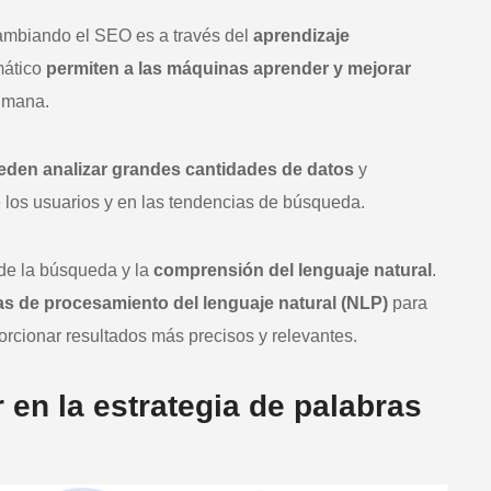
cambiando el SEO es a través del
aprendizaje
mático
permiten a las máquinas aprender y mejorar
umana.
den analizar grandes cantidades de datos
y
 los usuarios y en las tendencias de búsqueda.
 de la búsqueda y la
comprensión del lenguaje natural
.
icas de procesamiento del lenguaje natural (NLP)
para
rcionar resultados más precisos y relevantes.
en la estrategia de palabras