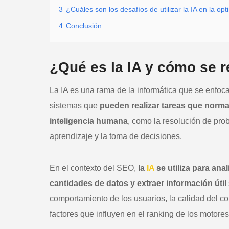
3
¿Cuáles son los desafíos de utilizar la IA en la o
4
Conclusión
¿Qué es la IA y cómo se 
La IA es una rama de la informática que se enfoca
sistemas que
pueden realizar tareas que norm
inteligencia humana
, como la resolución de pro
aprendizaje y la toma de decisiones.
En el contexto del SEO,
la
IA
se utiliza para ana
cantidades de datos y extraer información útil
comportamiento de los usuarios, la calidad del co
factores que influyen en el ranking de los motor