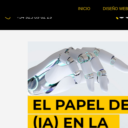
INICIO
DISEÑO WEB
Teléfono
+34 925 89 62 29