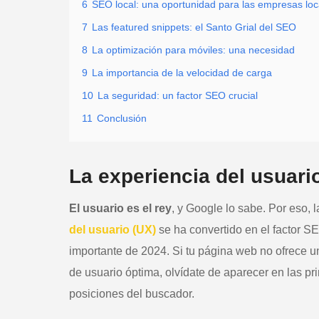
6
SEO local: una oportunidad para las empresas loc
7
Las featured snippets: el Santo Grial del SEO
8
La optimización para móviles: una necesidad
9
La importancia de la velocidad de carga
10
La seguridad: un factor SEO crucial
11
Conclusión
La experiencia del usuari
El usuario es el rey
, y Google lo sabe. Por eso, 
del usuario (UX)
se ha convertido en el factor 
importante de 2024. Si tu página web no ofrece u
de usuario óptima, olvídate de aparecer en las pr
posiciones del buscador.