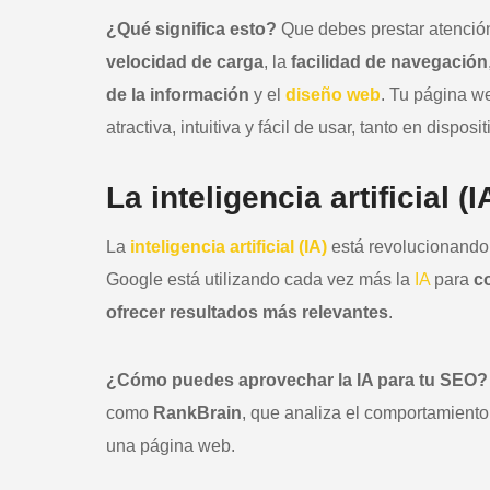
¿Qué significa esto?
Que debes prestar atención
velocidad de carga
, la
facilidad de navegación
de la información
y el
diseño web
. Tu página w
atractiva, intuitiva y fácil de usar, tanto en disp
La inteligencia artificial 
La
inteligencia artificial (IA)
está revolucionando 
Google está utilizando cada vez más la
IA
para
c
ofrecer resultados más relevantes
.
¿Cómo puedes aprovechar la IA para tu SEO?
como
RankBrain
, que analiza el comportamiento
una página web.