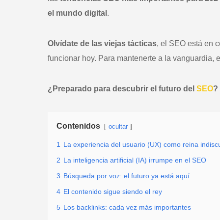
el mundo digital
.
Olvídate de las viejas tácticas
, el SEO está en 
funcionar hoy. Para mantenerte a la vanguardia, e
¿Preparado para descubrir el futuro del
SEO
?
Contenidos
ocultar
1
La experiencia del usuario (UX) como reina indiscu
2
La inteligencia artificial (IA) irrumpe en el SEO
3
Búsqueda por voz: el futuro ya está aquí
4
El contenido sigue siendo el rey
5
Los backlinks: cada vez más importantes