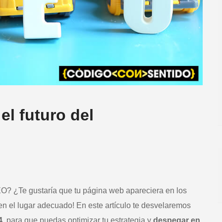
l futuro del
O? ¿Te gustaría que tu página web apareciera en los
en el lugar adecuado! En este artículo te desvelaremos
4
, para que puedas optimizar tu estrategia y
despegar en