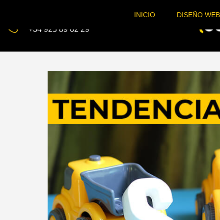
INICIO
DISEÑO WEB
Teléfono
+34 925 89 62 29