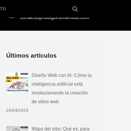
CTO
Email
contacto@codigoconsentido.com
Últimos artículos
Diseño Web con IA: Cómo la
inteligencia artificial está
revolucionando la creación
de sitios web
24/04/2025
Mapa del sitio: Qué es, para