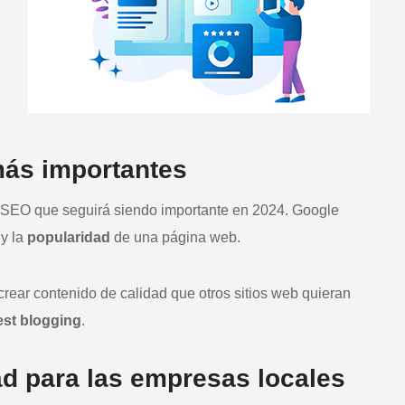
más importantes
or SEO que seguirá siendo importante en 2024. Google
y la
popularidad
de una página web.
ear contenido de calidad que otros sitios web quieran
st blogging
.
ad para las empresas locales