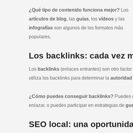
¿Qué tipo de contenido funciona mejor?
Los
artículos de blog
, las
guías
, los
vídeos
y las
infografías
son algunos de los formatos más
populares.
Los backlinks: cada vez 
Los
backlinks
(enlaces entrantes) son otro fact
utiliza los backlinks para determinar la
autoridad
¿Cómo puedes conseguir backlinks?
Puedes cr
enlazar, o puedes participar en estrategias de
gue
SEO local: una oportunid