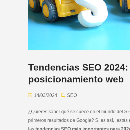
Tendencias SEO 2024: e
posicionamiento web
14/03/2024
SEO
¿Quieres saber qué se cuece en el mundo del SE
primeros resultados de Google? Si es así, ¡estás 
las
tendencias SEO más importantes para 202